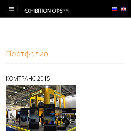
Главная
О компании
Портфолио
Портфолио
Тренинги
Контакты
КОМТРАНС 2015